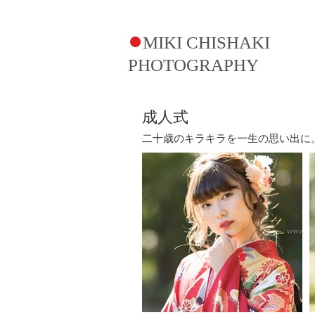
●
MIKI CHISHAKI
PHOTOGRAPHY​
成人式
二十歳のキラキラを一生の思い出に