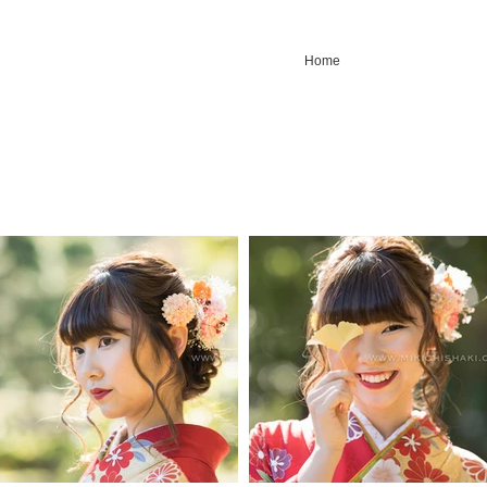
Home
。